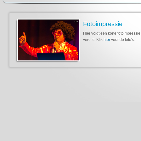
Fotoimpressie
Hier volgt een korte fotoimpressie
vereist. Klik
hier
voor de foto's.